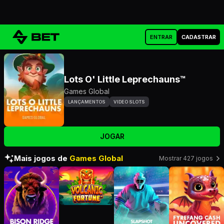
Suprema Bet
ENTRAR
CADASTRAR
Jogar Lots O' Little Leprechauns™
–
Games Global
Lots O' Little Leprechauns™
Games Global
LANÇAMENTOS
VIDEO SLOTS
JOGAR
Mais jogos de
Games Global
Mostrar 427 jogos
Jogar Bison Ridge Power Combo™
Jogar Volcanic Fortune™
Jogar Slapshot Showdown™
–
Games Global
–
Games Global
Jogar Fyrefa