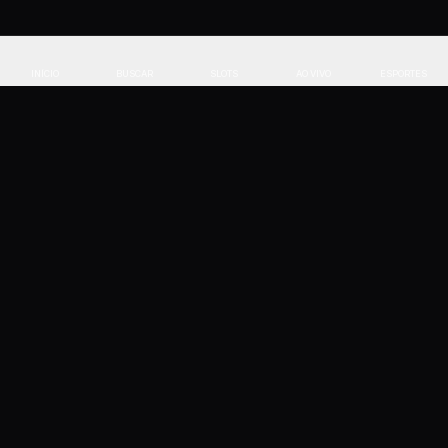
INÍCIO
BUSCAR
SLOTS
AO VIVO
ESPORTES
Cassino
Esportes
Legal
Comunidade
Ajuda