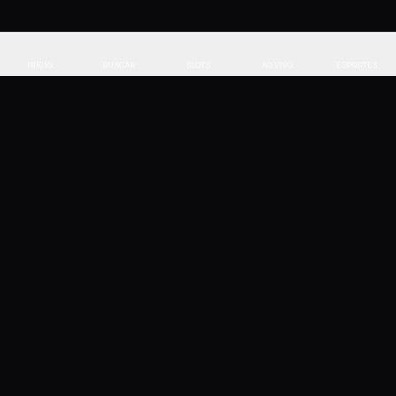
INÍCIO
BUSCAR
SLOTS
AO VIVO
ESPORTES
Cassino
Esportes
Legal
Comunidade
Ajuda