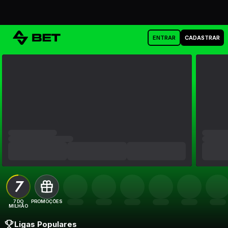
Suprema Bet
ENTRAR
CADASTRAR
7
7 DO
PROMOÇÕES
MILHÃO
Ligas Populares