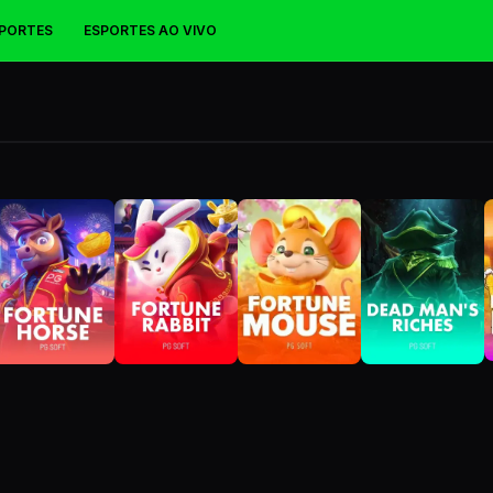
PORTES
ESPORTES AO VIVO
r
Empire
ft
ogar Fortune Horse
–
PG Soft
Jogar Fortune Rabbit
–
PG Soft
Jogar Fortune Mouse
–
PG Soft
Jogar Dead Man
–
PG So
J