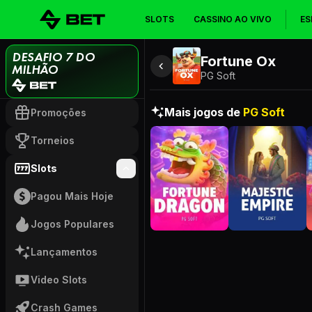
Suprema Bet
SLOTS
CASSINO AO VIVO
ES
DESAFIO 7 DO
Fortune Ox
MILHÃO
PG Soft
Você precisa entrar para joga
Mais jogos de
PG Soft
Promoções
ENTRAR
Jogar Fortune Dragon
Jogar Majestic 
–
PG So
J
Torneios
Slots
Pagou Mais Hoje
Jogos Populares
Lançamentos
Video Slots
Crash Games