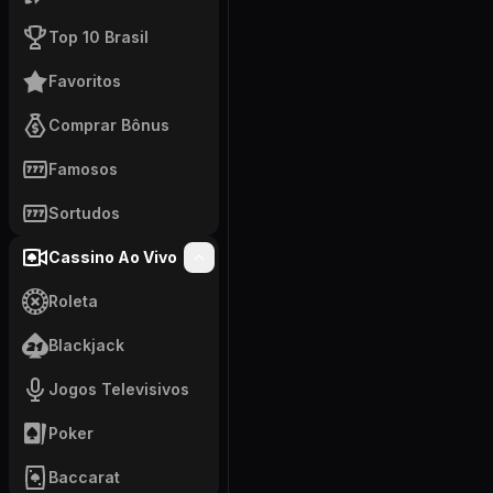
Top 10 Brasil
Favoritos
Comprar Bônus
Famosos
Sortudos
Cassino Ao Vivo
Roleta
Blackjack
Jogos Televisivos
Poker
Baccarat