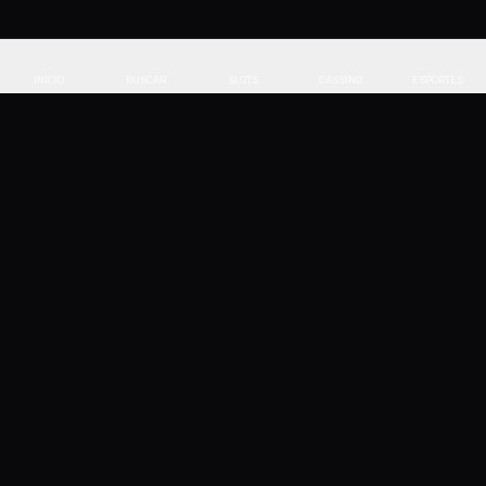
INÍCIO
BUSCAR
SLOTS
AO VIVO
ESPORTES
Cassino
Esportes
Legal
Comunidade
Ajuda