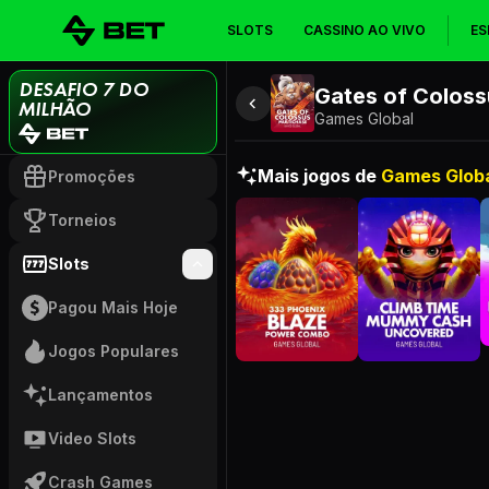
Suprema Bet
SLOTS
CASSINO AO VIVO
ES
DESAFIO 7 DO
Gates of Colos
MILHÃO
Games Global
Você precisa entrar para joga
Mais jogos de
Games Glob
Promoções
ENTRAR
Jogar 333 Phoenix Blaze P
Jogar Climb T
J
Torneios
Slots
Pagou Mais Hoje
Jogos Populares
Lançamentos
Video Slots
Crash Games