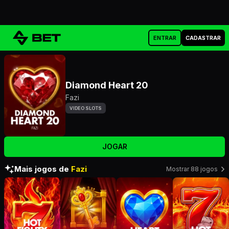
Suprema Bet
ENTRAR
CADASTRAR
Jogar Diamond Heart 20
–
Fazi
Diamond Heart 20
Fazi
VIDEO SLOTS
JOGAR
Mais jogos de
Fazi
Mostrar 88 jogos
Jogar Hot Eighty One
Jogar Golden Gate Fruit
–
Fazi
Jogar Heart Deluxe 2X
–
Fazi
Jogar Hot Fire
–
Faz