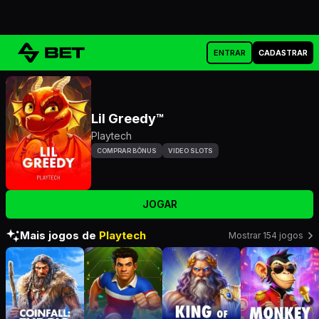
Suprema Bet
ENTRAR
CADASTRAR
Jogar Lil Greedy™
–
Playtech
Lil Greedy™
Playtech
COMPRAR BÔNUS
VIDEO SLOTS
JOGAR
Mais jogos de
Playtech
Mostrar 154 jogos
Jogar CoinFall: The Big Freeze™
Jogar Goal Goal Goal: Pachin-Goal™
Jogar King of Olympus™
–
Playtech
Jogar Monkey
–
Play
–
Pl