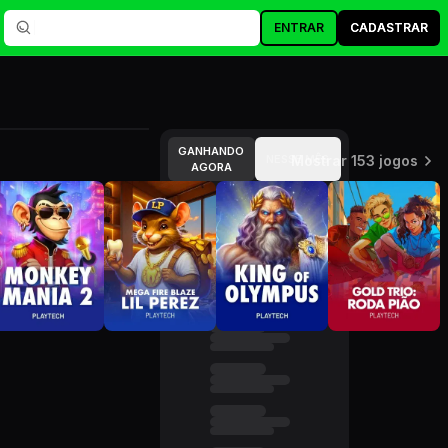
|
ENTRAR
CADASTRAR
GANHANDO
NESSE MÊS
Mostrar 153 jogos
AGORA
™
ogar Monkey Mania 2™
–
Playtech
Jogar Mega Fire Blaze: Lil'Perez™
–
Playtech
Jogar King of Olympus™
Jogar Gold Trio
–
Playtech
–
Pla