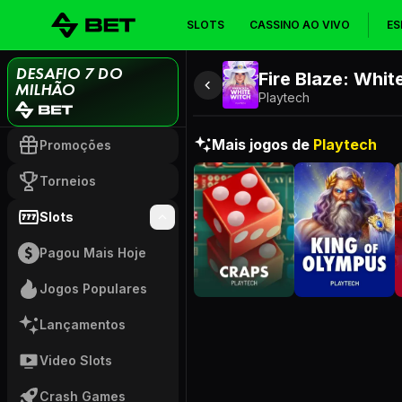
Suprema Bet
SLOTS
CASSINO AO VIVO
ES
DESAFIO 7 DO
Fire Blaze: Whit
MILHÃO
Playtech
Você precisa entrar para joga
Mais jogos de
Playtech
Promoções
ENTRAR
Jogar Craps™
–
Jogar King of 
Playtech
J
Torneios
Slots
Pagou Mais Hoje
Jogos Populares
Lançamentos
Video Slots
Crash Games