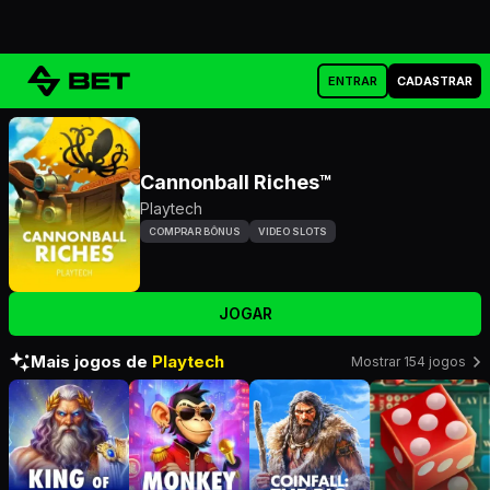
Suprema Bet
ENTRAR
CADASTRAR
Jogar Cannonball Riches™
–
Playtech
Cannonball Riches™
Playtech
COMPRAR BÔNUS
VIDEO SLOTS
JOGAR
Mais jogos de
Playtech
Mostrar 154 jogos
Jogar King of Olympus™
Jogar Monkey Mania 2™
–
Playtech
Jogar CoinFall: The Big Fre
–
Playtech
Jogar Craps™