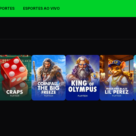
PORTES
ESPORTES AO VIVO
r
l Goal: Pachin-Goal™
ytech
ogar Craps™
–
Jogar CoinFall: The Big Freeze™
Playtech
–
Playtech
Jogar King of Olympus™
Jogar Mega Fire
–
Playtech
–
Pla
J