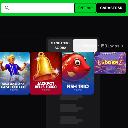
|
ENTRAR
CADASTRAR
GANHANDO
NESSE MÊS
Mostrar 153 jogos
AGORA
 Blaze: Lil'Perez™
ytech
ogar Goal Goal Goal: Cash Collect™
Jogar Jackpot Bells 10000™
–
Playtech
Jogar Fish Trio™
–
Playtech
–
Jogar Ladderz™
Playtech
–
Playtech