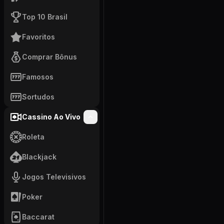
Top 10 Brasil
Favoritos
Comprar Bônus
Famosos
Sortudos
Cassino Ao Vivo
Roleta
Blackjack
Jogos Televisivos
Poker
Baccarat