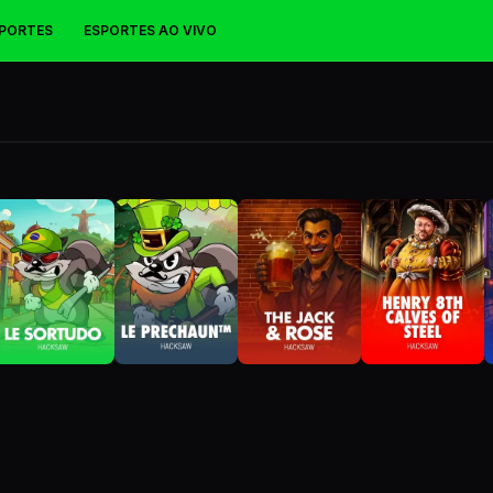
PORTES
ESPORTES AO VIVO
r
 Chests™: Hold & Win
aw
ogar Le Sortudo™
Jogar Le Prechaun
–
Hacksaw
–
Hacksaw
Jogar The Jack & Rose
–
Hacksaw
Jogar Henry 8th
–
Hac
J