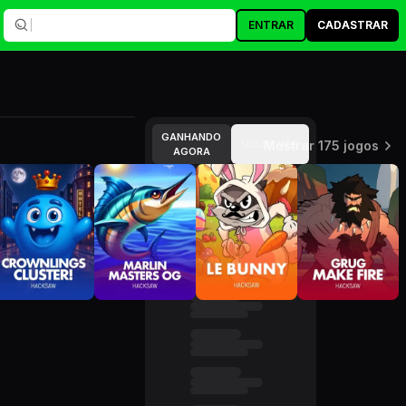
|
ENTRAR
CADASTRAR
GANHANDO
NESSE MÊS
Mostrar 175 jogos
AGORA
 Calves of Steel
ksaw
ogar Crownlings Clusters
Jogar Marlin Masters™ OG
–
Hacksaw
–
Hacksaw
Jogar Le Bunny
–
Hacksaw
Jogar Grug Mak
–
Hacksaw