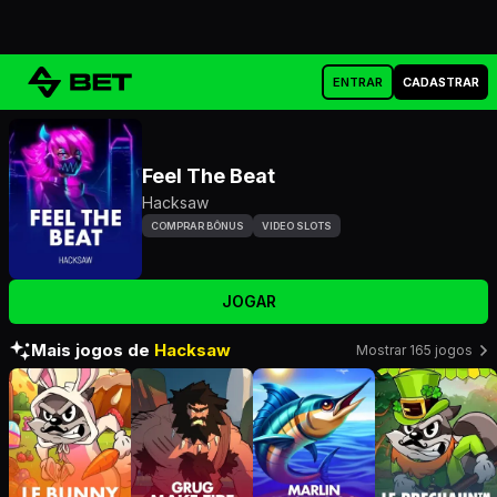
Suprema Bet
ENTRAR
CADASTRAR
Jogar Feel The Beat
–
Hacksaw
Feel The Beat
Hacksaw
COMPRAR BÔNUS
VIDEO SLOTS
JOGAR
Mais jogos de
Hacksaw
Mostrar 165 jogos
Jogar Le Bunny
Jogar Grug Make Fire™
–
Hacksaw
Jogar Marlin Masters™ OG
–
Hacksaw
Jogar Le Pre
–