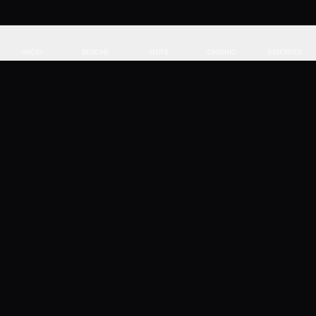
INÍCIO
BUSCAR
SLOTS
CASSINO
ESPORTES
Cassino
Esportes
Legal
Comunidade
Ajuda