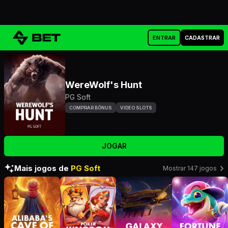
Suprema Bet
ENTRAR
CADASTRAR
Jogar WereWolf's Hunt
–
PG Soft
WereWolf's Hunt
PG Soft
COMPRAR BÔNUS
VIDEO SLOTS
JOGAR
Mais jogos de
PG Soft
Mostrar 147 jogos
Jogar Alibaba's Cave of Fortune
Jogar Poker Kingdom Win
Jogar Galaxy Miner
–
PG Soft
–
PG Soft
Jogar Fortun
–
PG Sof