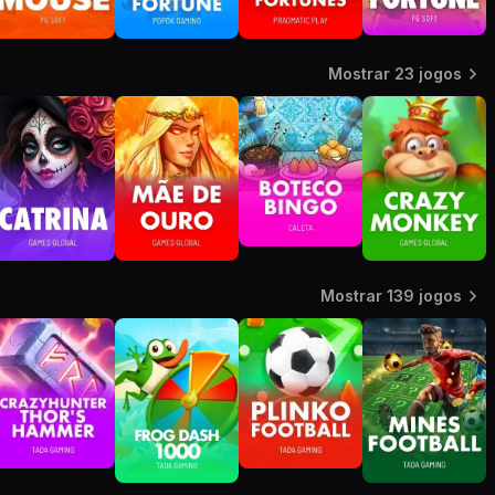
Mostrar 23 jogos
owball Mystery™ Link&Win™
Global
ames Global
ogar Catrina
–
Jogar Mae Do Ouro: Golden Spirit
Games Global
–
Jogar Boteco Bingo
Games Global
Jogar Crazy M
–
–
Games G
Caleta
Mostrar 139 jogos
 Golden Cup
a Gaming
ogar CrazyHunter Thor's Hammer
–
TaDa Gaming
Jogar Frog Dash 10000
Jogar Plinko Football
–
TaDa Gaming
–
TaDa Gaming
Jogar Mines Foo
–
TaDa 