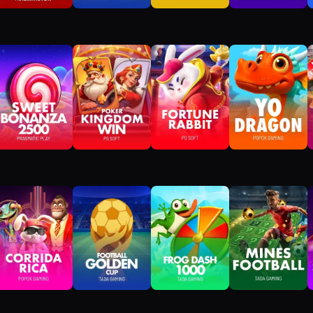
Horse
ft
ogar Sweet Bonanza 2500
–
PG Soft
Jogar Poker Kingdom Win
–
Jogar Fortune Rabbit
Pragmatic Play
–
PG Soft
Jogar YO Drag
–
PG Sof
ermelho
ogar Corrida Rica
–
Evolution
Jogar Football Golden Cup
–
POPOK GAMING
Jogar Frog Dash 10000
–
TaDa Gaming
Jogar Mines Foo
–
TaD