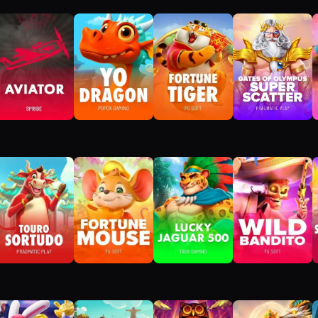
Rabbit
ft
ogar Aviator
–
PG Soft
–
Jogar YO Dragon
Spribe
Jogar Fortune Tiger
–
POPOK GAMING
Jogar Gates of
–
PG Soft
J
g Cash Uncovered™
ogar Touro Sortudo
Jogar Fortune Mouse
–
–
Games Global
Pragmatic Play
Jogar Lucky Jaguar 500
–
PG Soft
Jogar Wild Band
–
Ta
J
ingdom Win
ogar Fortune Rabbit
Pragmatic Play
–
PG Soft
Jogar Le Sortudo™
–
PG Soft
Jogar Out of the Woods
–
Hacksaw
Jogar Jade Leg
–
Pra
J