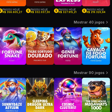
PAGOU HOJE
PAGOU HOJE
PAGOU HOJE
PAGOU HOJE
:
:
:
:
R$ 356.605,27
R$ 332.037,30
R$ 327.915,21
R$ 219.320,64
–
–
–
Mostrar 40 jogos
sh Super Scatter
OK GAMING
ogar Fortune Snake
Jogar Tigre Sortudo Dourado
–
Pragmatic Play
–
PG Soft
Jogar Genie Fortune
Jogar Cavalo d
–
Pragmatic Pl
–
POPOK
Mostrar 90 jogos
minion
 Live
ic Play
ogar Sunnydaze Asylum
–
Pragmatic Play
Jogar Sleeping Dragon Ultra Dark
–
Pragmatic Play
Jogar Cosmic Clusters!
Jogar The Dog
–
Pragmat
–
Prag