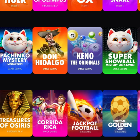
™
nkey Ultra Link&Win™
ogar Pachinko Mystery™ Link&Win™
–
Games Global
Jogar Don Hidalgo Ultra Link&Win™
–
Games Global
Jogar Keno - The Originals
–
Games Global
Jogar Super Sh
–
Games 
–
G
J
–
ogar Treasures of Osiris
Pragmatic Play
Jogar Corrida Rica
–
Pragmatic Play
Jogar Jackpot Football
–
POPOK GAMING
Jogar Football
–
TaD
J