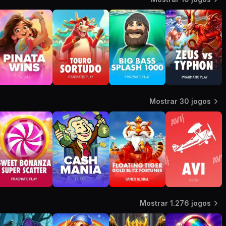
 Olympus Super Scatter
ogar Pinata Wins
Jogar Touro Sortudo
–
PG Soft
–
Pragmatic Play
Jogar Big Bass Splash 1000
–
Pragmatic Play
Jogar Zeus vs
–
Mostrar 30 jogos
ito
Da Gaming
ogar Sweet Bonanza Super Scatter
–
PG Soft
Jogar Cash Mania
Jogar Floating Tiger Gold Blit
–
PG Soft
–
Pragmatic Play
Jogar Avi
–
PO
Mostrar 1.276 jogos
ends
gmatic Play
ogar Death Dominion
–
Pragmatic Play
Jogar Sunnydaze Asylum
–
Pragmatic Play
Jogar Sleeping Dragon Ultra 
–
Pragmatic Play
Jogar Cosmic Cl