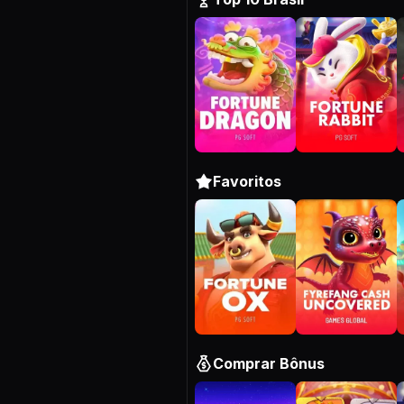
Jogar Fortune Dragon
Jogar Fortune 
–
PG So
J
Favoritos
Jogar Fortune Ox
Jogar Fyrefan
–
PG Soft
J
Comprar Bônus
Jogar Sweet Bonanza 2500
Jogar Poker K
–
J