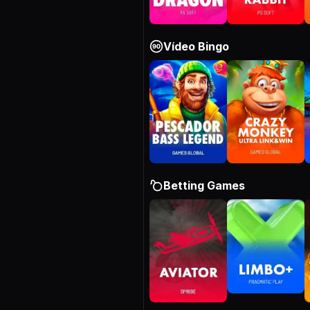
Vídeo Bingo
Jogar Pescador Bass Legends
Jogar Crazy Mo
J
Betting Games
Jogar Aviator
–
Jogar Limbo+
Spribe
J