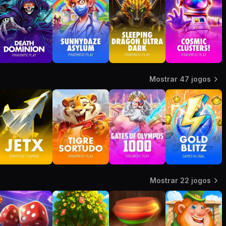
Mostrar 47 jogos
guar
 Gaming
ogar JetX
–
TaDa Gaming
–
SmartSoft
Jogar Tigre Sortudo
Jogar Gates of Olympus 1000
–
Pragmatic Play
Jogar Gold Blit
Mostrar 22 jogos
rtudo 1000
ic Play
ogar Lucky Dice
–
Pragmatic Play
Jogar Lucky Fortune Tree
–
Pragmatic Play
Jogar Lucky Spin
–
Pragmatic Play
Jogar Irish Pot
–
POPOK G