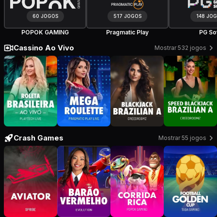
60 JOGOS
517 JOGOS
148 JO
POPOK GAMING
Pragmatic Play
PG So
Cassino Ao Vivo
Mostrar 532 jogos
Jogar Roleta Brasileira
Jogar Mega Roulette
–
Playtech Live
Jogar Blackjack Brazilian A
–
Pragmatic Play Live
Jogar Speed B
Crash Games
Mostrar 55 jogos
Jogar Aviator
–
Jogar Barão Vermelho
Spribe
Jogar Corrida Rica
–
Evolution
Jogar Footbal
–
POPOK