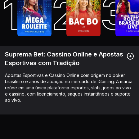
Suprema Bet: Cassino Online e Apostas
Esportivas com Tradição
Apostas Esportivas e Cassino Online com origem no poker
brasileiro e anos de atuação no mercado de iGaming. A marca
reúne em uma única plataforma esportes, slots, jogos ao vivo
e cassino, com licenciamento, saques instantâneos e suporte
ao vivo.
Quem é a Suprema Bet
A
Suprema Bet
é a plataforma de cassino online e apostas
esportivas do grupo Suprema, um dos nomes mais tradicionais
do iGaming no Brasil. A trajetória do grupo começou no
poker