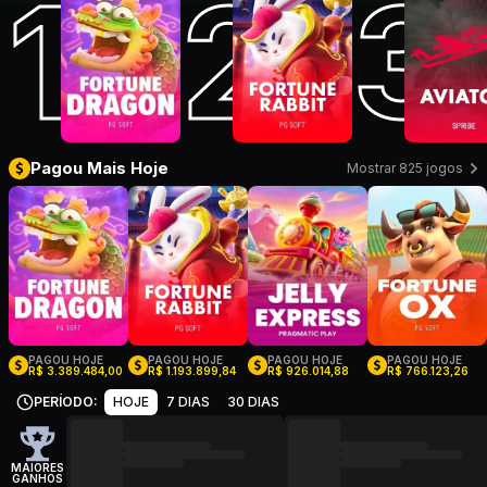
Pagou Mais Hoje
Mostrar 825 jogos
Jogar Fortune Dragon
Jogar Fortune Rabbit
–
PG Soft
Jogar Jelly Express
–
PG Soft
Jogar Fortune
–
Pragma
PAGOU HOJE
PAGOU HOJE
PAGOU HOJE
PAGOU HOJE
:
:
:
:
R$ 3.389.484,00
R$ 1.193.899,84
R$ 926.014,88
R$ 766.123,26
–
–
–
–
PERÍODO
:
HOJE
7 DIAS
30 DIAS
MAIORES
GANHOS