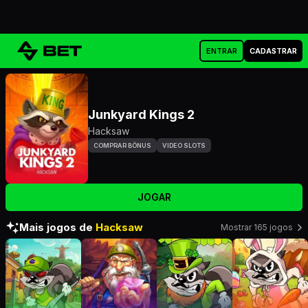
Suprema Bet
ENTRAR
CADASTRAR
Jogar Junkyard Kings 2
–
Hacksaw
Junkyard Kings 2
Hacksaw
COMPRAR BÔNUS
VIDEO SLOTS
JOGAR
Mais jogos de
Hacksaw
Mostrar 165 jogos
Jogar Le Sortudo™
Jogar Drill The Thrill
–
Hacksaw
Jogar Le Prechaun
–
Hacksaw
Jogar Le Bun
–
Hacks