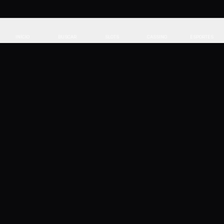
INÍCIO
BUSCAR
SLOTS
AO VIVO
ESPORTES
Cassino
Esportes
Legal
Comunidade
Ajuda