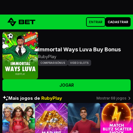
Suprema Bet
ENTRAR
CADASTRAR
Jogar Immortal Ways Luva Buy Bonus
–
RubyPlay
Immortal Ways Luva Buy Bonus
RubyPlay
COMPRAR BÔNUS
VIDEO SLOTS
JOGAR
Mais jogos de
RubyPlay
Mostrar 68 jogos
Jogar Immortal Ways 3 Fates
Jogar Mad Hit Gold
Jogar Goalinko
–
RubyPlay
–
RubyPlay
Jogar Match B
–
RubyPlay