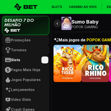
Suprema Bet
SLOTS
CASSINO AO VIVO
ES
DESAFIO 7 DO
Sumo Baby
MILHÃO
POPOK GAMING
Você precisa entrar para joga
Mais jogos de
POPOK GAM
Promoções
ENTRAR
Jogar Rico Tiger
Jogar Rico Rhi
–
POPOK GA
J
Torneios
Slots
Pagou Mais Hoje
Jogos Populares
Lançamentos
Video Slots
Crash Games