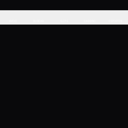
INÍCIO
BUSCAR
SLOTS
CASSINO
AO VIVO
ESPORTES
Cassino
Esportes
Legal
Comunidade
Ajuda