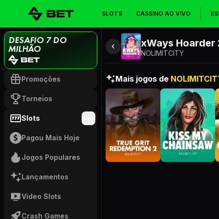
Suprema Bet
SLOTS
CASSINO AO VIVO
ES
DESAFIO 7 DO
xWays Hoarder 
MILHÃO
NOLIMITCITY
Você precisa entrar para joga
Mais jogos de
NOLIMITCIT
Promoções
ENTRAR
Jogar True Grit Redemption 2
Jogar Kiss My 
J
Torneios
Slots
Pagou Mais Hoje
Jogos Populares
Lançamentos
Video Slots
Crash Games