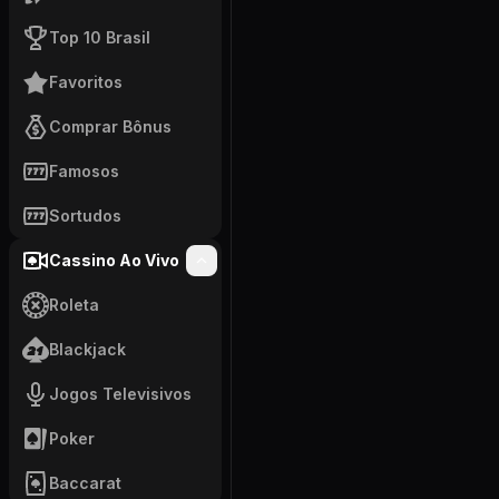
Top 10 Brasil
Favoritos
Comprar Bônus
Famosos
Sortudos
Cassino Ao Vivo
Roleta
Blackjack
Jogos Televisivos
Poker
Baccarat