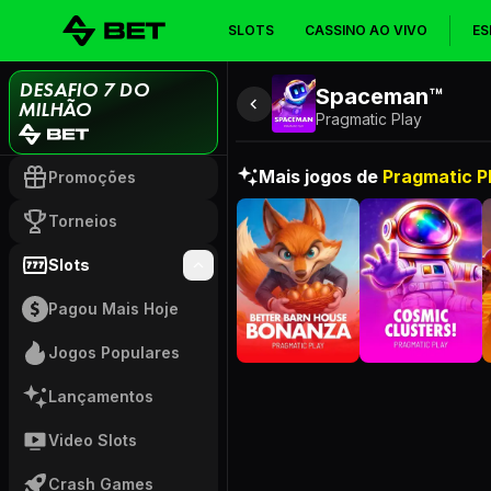
Suprema Bet
SLOTS
CASSINO AO VIVO
ES
DESAFIO 7 DO
Spaceman™
MILHÃO
Pragmatic Play
Você precisa entrar para joga
Mais jogos de
Pragmatic P
Promoções
ENTRAR
Jogar Better Barn House Bon
Jogar Cosmic Cl
J
Torneios
Slots
Pagou Mais Hoje
Jogos Populares
Lançamentos
Video Slots
Crash Games